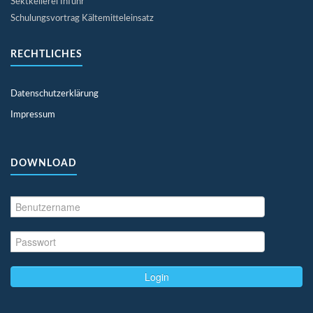
Sektkellerei Inführ
Schulungsvortrag Kältemitteleinsatz
RECHTLICHES
Datenschutzerklärung
Impressum
DOWNLOAD
Login