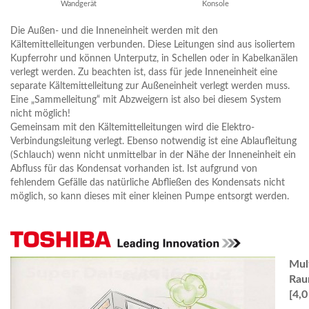
Wandgerät
Konsole
Die Außen- und die Inneneinheit werden mit den
Kältemittelleitungen verbunden. Diese Leitungen sind aus isoliertem
Kupferrohr und können Unterputz, in Schellen oder in Kabelkanälen
verlegt werden. Zu beachten ist, dass für jede Inneneinheit eine
separate Kältemittelleitung zur Außeneinheit verlegt werden muss.
Eine „Sammelleitung“ mit Abzweigern ist also bei diesem System
nicht möglich!
Gemeinsam mit den Kältemittelleitungen wird die Elektro-
Verbindungsleitung verlegt. Ebenso notwendig ist eine Ablaufleitung
(Schlauch) wenn nicht unmittelbar in der Nähe der Inneneinheit ein
Abfluss für das Kondensat vorhanden ist. Ist aufgrund von
fehlendem Gefälle das natürliche Abfließen des Kondensats nicht
möglich, so kann dieses mit einer kleinen Pumpe entsorgt werden.
Mult
Rau
[4,