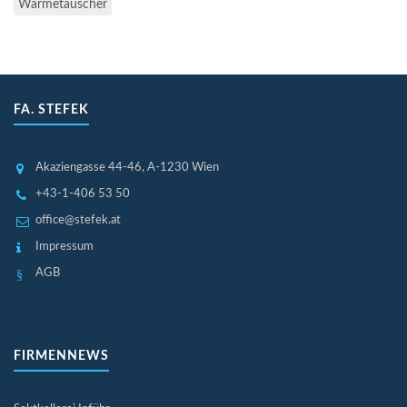
Wärmetauscher
FA. STEFEK
Akaziengasse 44-46
, A-1230 Wien
+43-1-406 53 50
office@stefek.at
Impressum
AGB
FIRMENNEWS