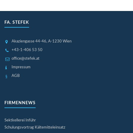
FA. STEFEK
Akaziengasse 44-46
, A-1230 Wien
+43-1-406 53 50
office@stefek.at
Impressum
AGB
FIRMENNEWS
Sektkellerei Inführ
Schulungsvortrag Kältemitteleinsatz